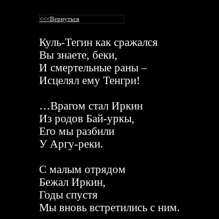
<<<
Вернуться
Куль-Тегин как сражался
Вы знаете, беки,
И смертельные раны –
Исцелял ему Тенгри!
…Врагом стал Иркин
Из родов Бай-уркы,
Его мы разбили
У Аргу-реки.
С малым отрядом
Бежал Иркин,
Годы спустя
Мы вновь встретились с ним.