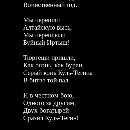
Воинственный год.
Мы перешли
Алтайскую высь,
Мы переплыли
Буйный Иртыш!
Тюргеши пришли,
Как огонь, как буран,
Серый конь Куль-Тегина
В битве той пал.
И в честном бою,
Одного за другим,
Двух богатырей
Сразил Куль-Тегин!