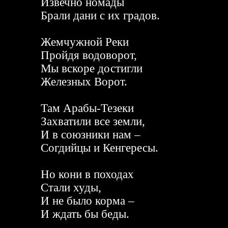
Извечно номады
Брали дани с их градов.
Жемчужной Реки
Пройдя водоворот,
Мы вскоре достигли
Железных Ворот.
Там Арабы-Тезеки
Захватили все земли,
И в союзники нам –
Согдийцы и Кенгересы.
Но кони в походах
Стали худы,
И не было корма –
И ждать бы беды.