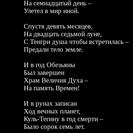
На семнадцатый день –
Улетел в мир иной.
Спустя девять месяцев,
На двадцать седьмой луне,
С Тенгри душа чтобы встретилась –
Предали тело земле.
И в год Обезьяны
Был завершен
Храм Величия Духа –
На память Времен!
И в рунах записан
Ход вечных планет,
Куль-Тегину в год смерти –
Было сорок семь лет.