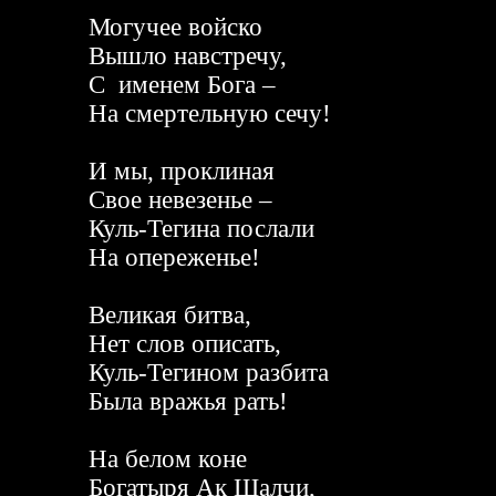
Могучее войско
Вышло навстречу,
С именем Бога –
На смертельную сечу!
И мы, проклиная
Свое невезенье –
Куль-Тегина послали
На опереженье!
Великая битва,
Нет слов описать,
Куль-Тегином разбита
Была вражья рать!
На белом коне
Богатыря Ак Шалчи,