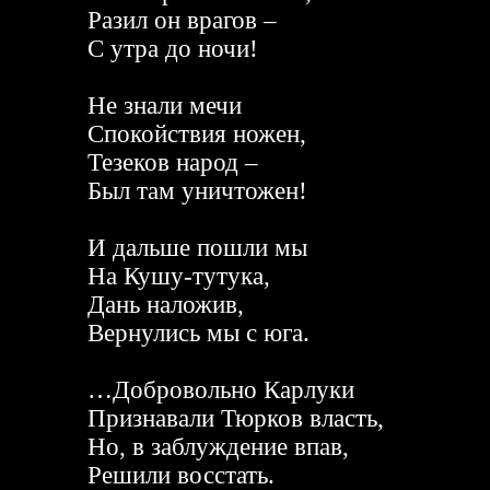
Разил он врагов –
С утра до ночи!
Не знали мечи
Спокойствия ножен,
Тезеков народ –
Был там уничтожен!
И дальше пошли мы
На Кушу-тутука,
Дань наложив,
Вернулись мы с юга.
…Добровольно Карлуки
Признавали Тюрков власть,
Но, в заблуждение впав,
Решили восстать.