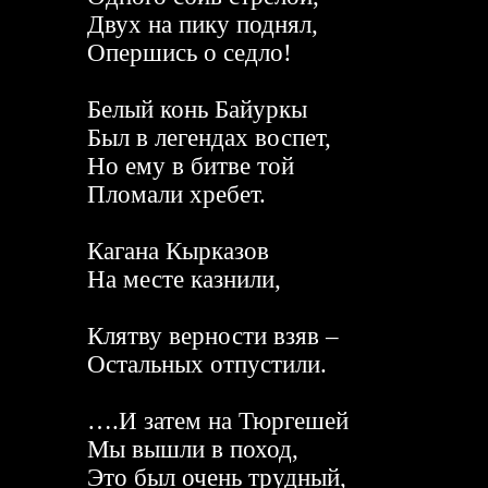
Двух на пику поднял,
Опершись о седло!
Белый конь Байуркы
Был в легендах воспет,
Но ему в битве той
Пломали хребет.
Кагана Кырказов
На месте казнили,
Клятву верности взяв –
Остальных отпустили.
….И затем на Тюргешей
Мы вышли в поход,
Это был очень трудный,