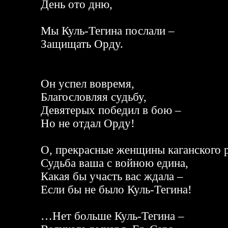
День ото дню,
Мы Куль-Тегина послали –
Защищать Орду.
Он успел вовремя,
Благословляя судьбу,
Девятерых победил в бою –
Но не отдал Орду!
О, прекрасные женщины каганского р
Судьба ваша с войною едина,
Какая бы участь вас ждала –
Если бы не было Куль-Тегина!
…Нет больше Куль-Тегина –