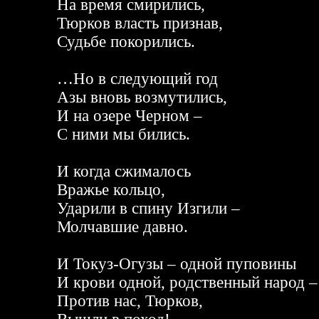
На время смирились,
Тюрков власть признав,
Судьбе покорились.
…Но в следующий год
Азы вновь возмутились,
И на озере Черном –
С ними мы бились.
И когда сжималось
Вражье кольцо,
Ударили в спину Изгили –
Молчавшие давно.
И Токуз-Огузы – одной пуповины
И крови одной, родственный народ –
Против нас, Тюрков,