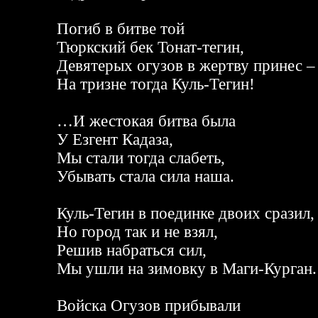
Погиб в битве той
Тюркский бек Тонат-тегин,
Девятерых огузов в жертву принес –
На тризне тогда Куль-Тегин!
…И жестокая битва была
У Езгент Кадаза,
Мы стали тогда слабеть,
Убывать стала сила наша.
Куль-Тегин в поединке двоих сразил,
Но город так и не взял,
Решив набраться сил,
Мы ушли на зимовку в Маги-Курган.
Войска Огузов прибывали