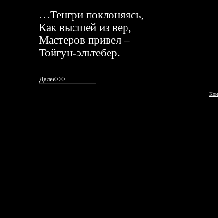
…Тенгри поклоняясь,
Как высшей из вер,
Мастеров привел –
Тойгун-эльтебер.
Далее
>>>
Кон