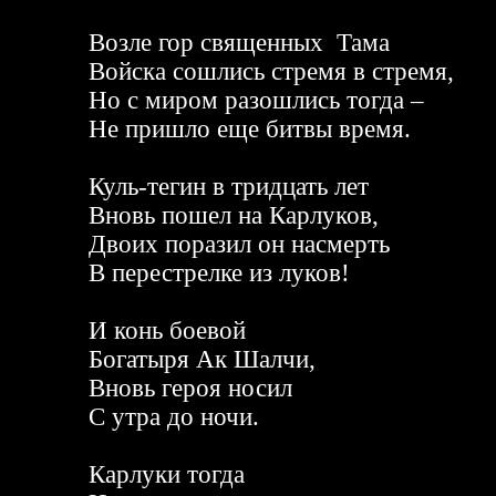
Возле гор священных Тама
Войска сошлись стремя в стремя,
Но с миром разошлись тогда –
Не пришло еще битвы время.
Куль-тегин в тридцать лет
Вновь пошел на Карлуков,
Двоих поразил он насмерть
В перестрелке из луков!
И конь боевой
Богатыря Ак Шалчи,
Вновь героя носил
С утра до ночи.
Карлуки тогда