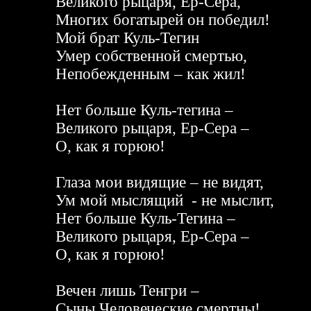
Великого рыцаря, Ер-Сера,
Многих богатырей он победил!
Мой брат Куль-Тегин
Умер собственной смертью,
Непобежденным – как жил!
Нет больше Куль-тегина –
Великого рыцаря, Ер-Сера –
О, как я горюю!
Глаза мои видящие – не видят,
Ум мой мыслящий - не мыслит,
Нет больше Куль-Тегина –
Великого рыцаря, Ер-Сера –
О, как я горюю!
Вечен лишь Тенгри –
Сыны Человеческие смертны!