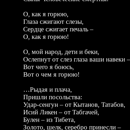
О, как я горюю,
Глаза сжигают слезы,
Сердце сжигает печаль –
О, как я горюю!
О, мой народ, дети и беки,
Ослепнут от слез глаза ваши навеки 
Вот чего я боюсь,
Вот о чем я горюю!
…Рыдая и плача,
Пришли посольства:
Удар-сенгун – от Кытанов, Татабов,
Исий Ликен – от Табгачей,
Булен – из Тибета,
Золото, шелк, серебро принесли –