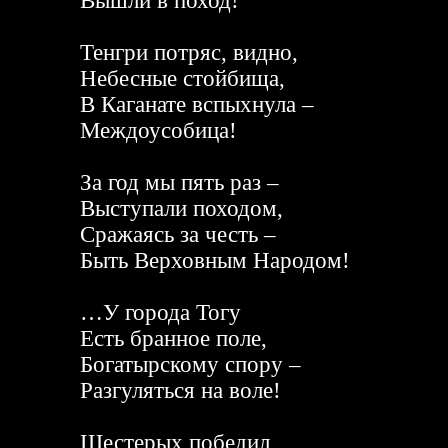
Вышли в поход!
Тенгри потряс, видно,
Небесные стойбища,
В Каганате вспыхнула –
Междоусобица!
За год мы пять раз –
Выступали походом,
Сражаясь за честь –
Быть Верховным Народом!
…У города Тогу
Есть бранное поле,
Богатырскому спору –
Разгуляться на воле!
Шестерых победил