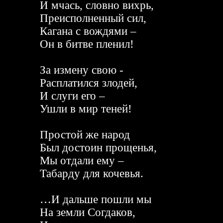
И мчась, словно вихрь,
Преисполненный сил,
Кагана с вождями –
Он в битве пленил!
За измену свою -
Расплатился злодей,
И слуги его –
Ушли в мир теней!
Простой же народ
Был достоин прощенья,
Мы отдали ему –
Табарду для кочевья.
…И дальше пошли мы
На земли Согдаков,